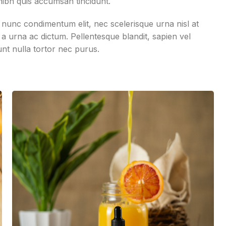
ibh quis accumsan tincidunt.
 nunc condimentum elit, nec scelerisque urna nisl at
 urna ac dictum. Pellentesque blandit, sapien vel
unt nulla tortor nec purus.