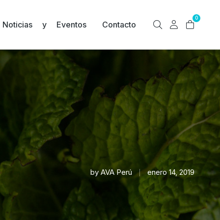
0
Noticias y Eventos
Contacto
by
AVA Perú
enero 14, 2019