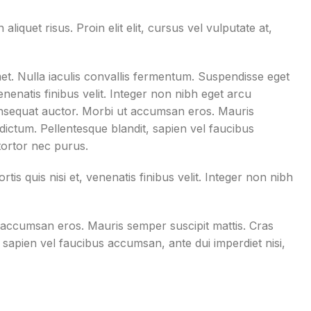
liquet risus. Proin elit elit, cursus vel vulputate at,
amet. Nulla iaculis convallis fermentum. Suspendisse eget
, venenatis finibus velit. Integer non nibh eget arcu
nsequat auctor. Morbi ut accumsan eros. Mauris
dictum. Pellentesque blandit, sapien vel faucibus
 tortor nec purus.
rtis quis nisi et, venenatis finibus velit. Integer non nibh
accumsan eros. Mauris semper suscipit mattis. Cras
 sapien vel faucibus accumsan, ante dui imperdiet nisi,