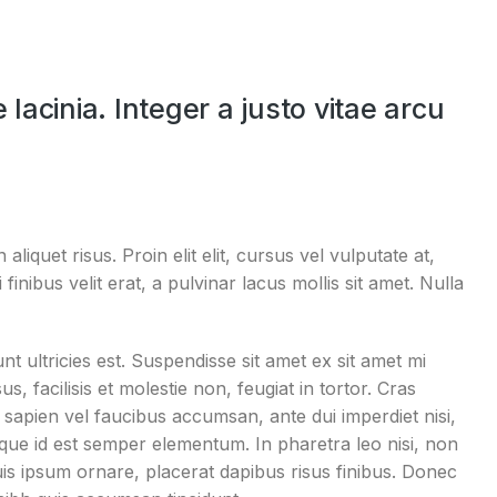
 lacinia. Integer a justo vitae arcu
liquet risus. Proin elit elit, cursus vel vulputate at,
finibus velit erat, a pulvinar lacus mollis sit amet. Nulla
nt ultricies est. Suspendisse sit amet ex sit amet mi
facilisis et molestie non, feugiat in tortor. Cras
 sapien vel faucibus accumsan, ante dui imperdiet nisi,
eque id est semper elementum. In pharetra leo nisi, non
is ipsum ornare, placerat dapibus risus finibus. Donec