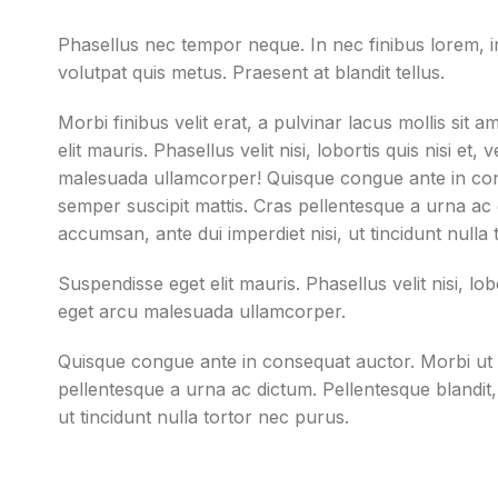
Phasellus nec tempor neque. In nec finibus lorem, in a
volutpat quis metus. Praesent at blandit tellus.
Morbi finibus velit erat, a pulvinar lacus mollis sit 
elit mauris. Phasellus velit nisi, lobortis quis nisi et
malesuada ullamcorper! Quisque congue ante in co
semper suscipit mattis. Cras pellentesque a urna ac 
accumsan, ante dui imperdiet nisi, ut tincidunt nulla
Suspendisse eget elit mauris. Phasellus velit nisi, lobo
eget arcu malesuada ullamcorper.
Quisque congue ante in consequat auctor. Morbi ut 
pellentesque a urna ac dictum. Pellentesque blandit,
ut tincidunt nulla tortor nec purus.