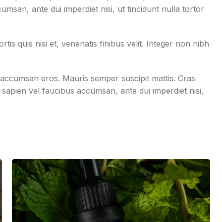
umsan, ante dui imperdiet nisi, ut tincidunt nulla tortor
rtis quis nisi et, venenatis finibus velit. Integer non nibh
accumsan eros. Mauris semper suscipit mattis. Cras
 sapien vel faucibus accumsan, ante dui imperdiet nisi,