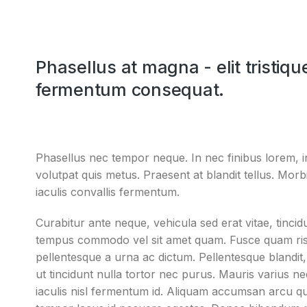
Phasellus at magna - elit tristique
fermentum consequat.
Phasellus nec tempor neque. In nec finibus lorem, in a
volutpat quis metus. Praesent at blandit tellus. Morbi 
iaculis convallis fermentum.
Curabitur ante neque, vehicula sed erat vitae, tincidu
tempus commodo vel sit amet quam. Fusce quam risus, 
pellentesque a urna ac dictum. Pellentesque blandit,
ut tincidunt nulla tortor nec purus. Mauris varius n
iaculis nisl fermentum id. Aliquam accumsan arcu qu