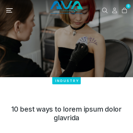
0
INDUSTRY
10 best ways to lorem ipsum dolor
glavrida