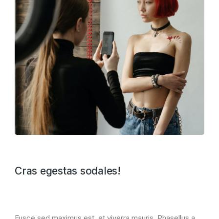
Cras egestas sodales!
Fusce sed maximus est, et viverra mauris. Phasellus a