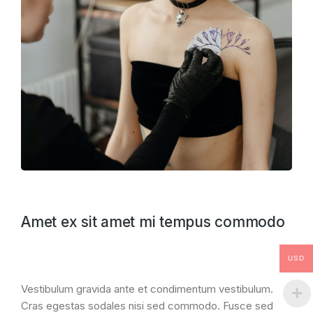
Amet ex sit amet mi tempus commodo
USD
Vestibulum gravida ante et condimentum vestibulum.
Cras egestas sodales nisi sed commodo. Fusce sed