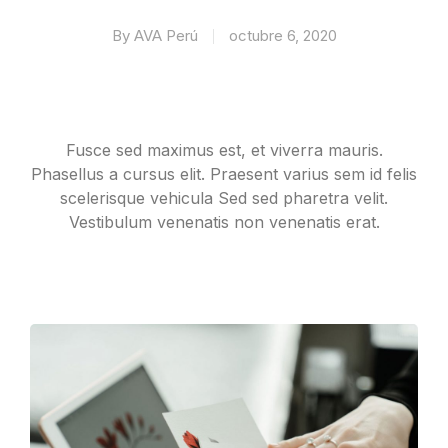
By
AVA Perú
octubre 6, 2020
Fusce sed maximus est, et viverra mauris.
Phasellus a cursus elit. Praesent varius sem id felis
scelerisque vehicula Sed sed pharetra velit.
Vestibulum venenatis non venenatis erat.