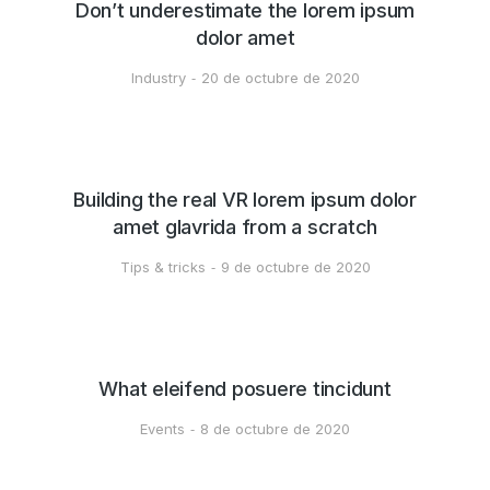
Don’t underestimate the lorem ipsum
dolor amet
Industry
20 de octubre de 2020
Building the real VR lorem ipsum dolor
amet glavrida from a scratch
Tips & tricks
9 de octubre de 2020
What eleifend posuere tincidunt
Events
8 de octubre de 2020