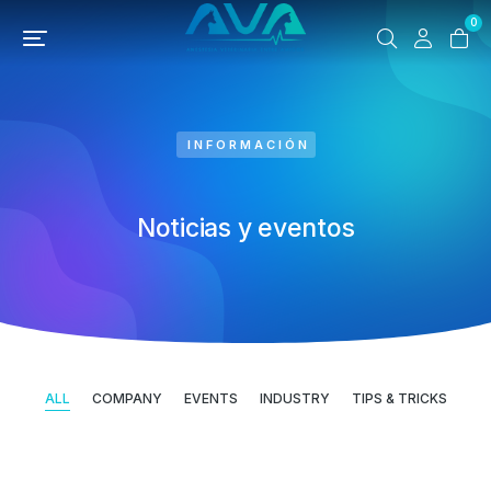
0
INFORMACIÓN
Noticias y eventos
ALL
COMPANY
EVENTS
INDUSTRY
TIPS & TRICKS