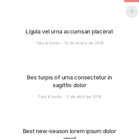
Ligula vel urna accumsan placerat
Tips & tricks
12 de enero de 2019
Bes turpis of urna consectetur in
sagittis dolor
Tips & tricks
2 de abril de 2018
Best new-season lorem ipsum dolor
amet