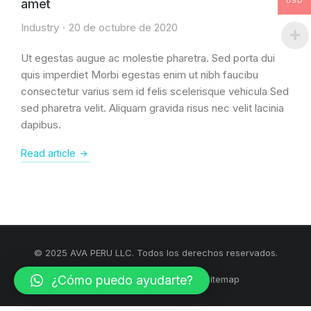
amet
USD
Industry
20 de octubre de 2020
Ut egestas augue ac molestie pharetra. Sed porta dui
quis imperdiet Morbi egestas enim ut nibh faucibu
consectetur varius sem id felis scelerisque vehicula Sed
sed pharetra velit. Aliquam gravida risus nec velit lacinia
dapibus.
Read article
© 2025 AVA PERU LLC. Todos los derechos reservados.
¿Cómo puedo ayudarte?
Términos y condiciones
Sitemap