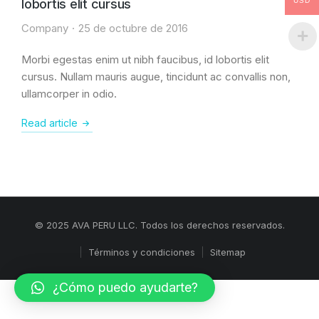
lobortis elit cursus
USD
Company
25 de octubre de 2016
Morbi egestas enim ut nibh faucibus, id lobortis elit
cursus. Nullam mauris augue, tincidunt ac convallis non,
ullamcorper in odio.
Read article
© 2025 AVA PERU LLC. Todos los derechos reservados.
Términos y condiciones
Sitemap
¿Cómo puedo ayudarte?