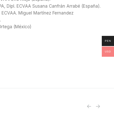
A, Dipl. ECVAA Susana Canfrán Arrabé (España).
. ECVAA. Miguel Martínez Fernandez
.
rtega (México)
PEN
USD