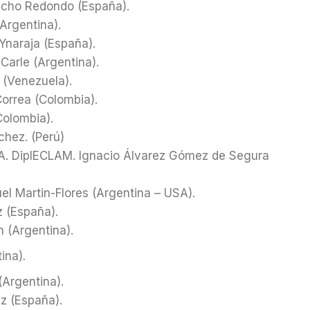
cho Redondo (España).
(Argentina).
Ynaraja (España).
 Carle (Argentina).
 (Venezuela).
orrea (Colombia).
Colombia).
hez. (Perú)
A. DiplECLAM. Ignacio Álvarez Gómez de Segura
 Martin-Flores (Argentina – USA).
 (España).
 (Argentina).
tina)
.
(Argentina).
z (España).