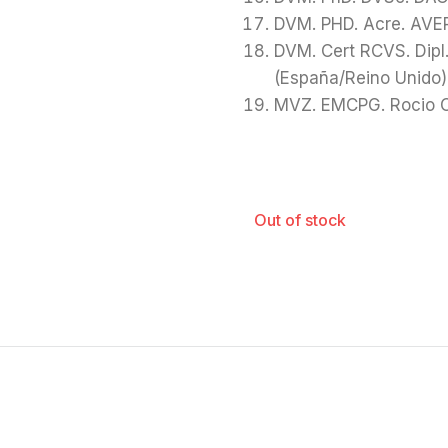
DVM. PHD. Acre. AVEP
DVM. Cert RCVS. Dipl
(España/Reino Unido)
MVZ. EMCPG. Rocio O
Out of stock