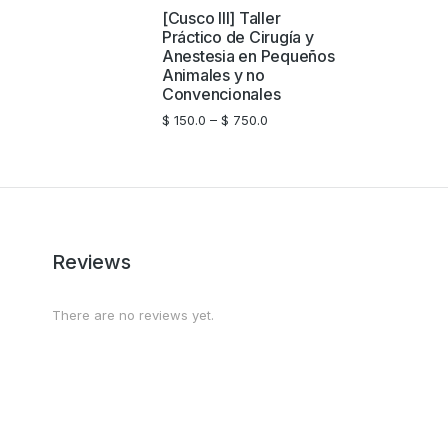
[Cusco III] Taller
Práctico de Cirugía y
Anestesia en Pequeños
Animales y no
Convencionales
$
150.0
–
$
750.0
Reviews
There are no reviews yet.