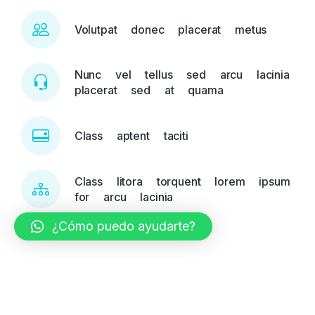
Volutpat donec placerat metus
Nunc vel tellus sed arcu lacinia
placerat sed at quama
Class aptent taciti
Class litora torquent lorem ipsum
for arcu lacinia
¿Cómo puedo ayudarte?