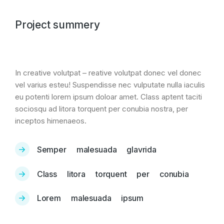
Project summery
In creative volutpat – reative volutpat donec vel donec
vel varius esteu! Suspendisse nec vulputate nulla iaculis
eu potenti lorem ipsum doloar amet. Class aptent taciti
sociosqu ad litora torquent per conubia nostra, per
inceptos himenaeos.
Semper malesuada glavrida
Class litora torquent per conubia
Lorem malesuada ipsum