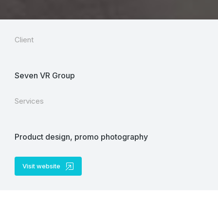
Client
Seven VR Group
Services
Product design, promo photography
Visit website