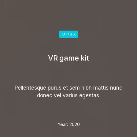
UI/UX
VR game kit
Pellentesque purus et sem nibh mattis nunc
donec vel varius egestas.
Year:
2020