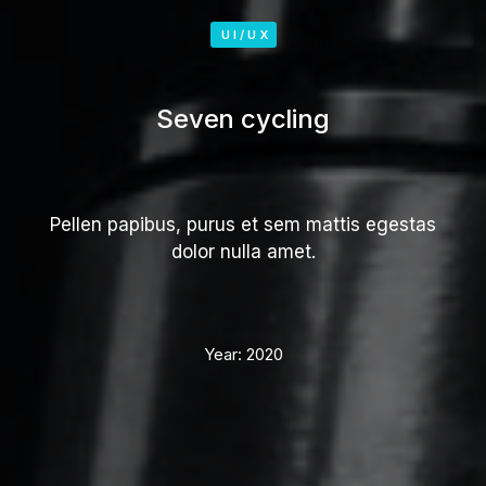
UI/UX
Seven cycling
Pellen papibus, purus et sem mattis egestas
dolor nulla amet.
Year:
2020