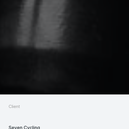
Client
Seven Cycling