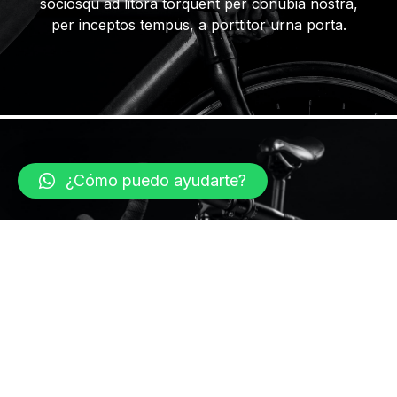
sociosqu ad litora torquent per conubia nostra,
per inceptos tempus, a porttitor urna porta.
¿Cómo puedo ayudarte?