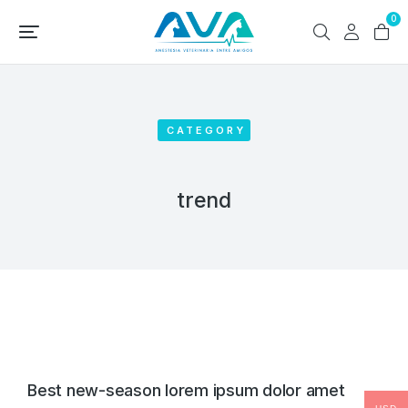
0
CATEGORY
trend
Best new-season lorem ipsum dolor amet