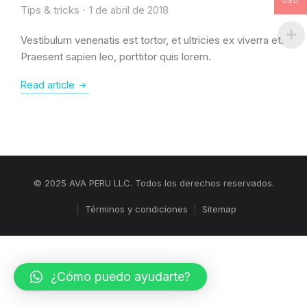
USD
Tips & tricks
1 de abril de 2018
Vestibulum venenatis est tortor, et ultricies ex viverra et.
Praesent sapien leo, porttitor quis lorem.
Read article
© 2025 AVA PERU LLC. Todos los derechos reservados.
Términos y condiciones
Sitemap
¿Cómo puedo ayudarte?