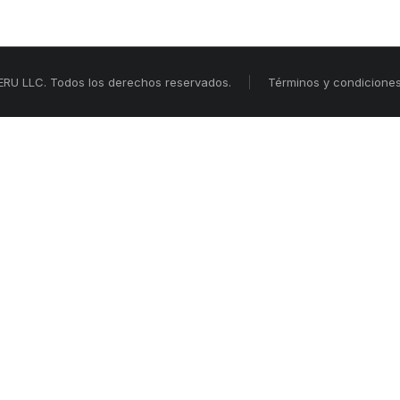
RU LLC. Todos los derechos reservados.
Términos y condicione