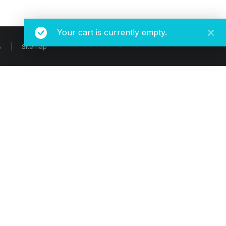
Your cart is currently empty.
s
Sitemap