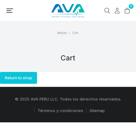
0
Inicio
Cart
Estás aquí:
Cart
Return to shop
© 2025 AVA PERU LLC. Todos los derechos reservados.
Términos y condiciones
Sitemap